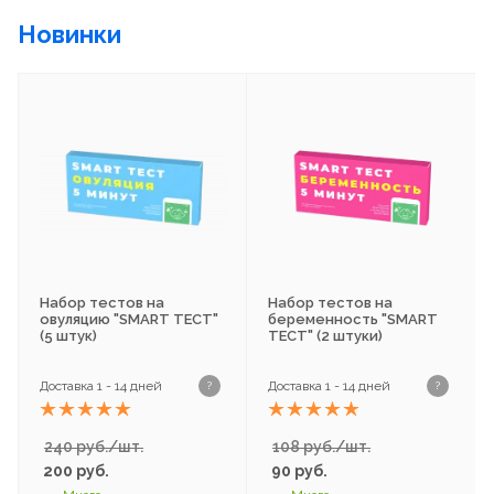
Новинки
Набор тестов на
Набор тестов на
овуляцию "SMART ТЕСТ"
беременность "SMART
(5 штук)
ТЕСТ" (2 штуки)
Доставка 1 - 14 дней
Доставка 1 - 14 дней
?
?
240 руб./шт.
108 руб./шт.
200
руб.
90
руб.