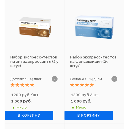
Набор экспресс-тестов
Набор экспресс-тестов
на антидепрессанты (25
на фенциклидин (25
штук)
штук)
Доставка 1 - 14 дней
Доставка 1 - 14 дней
?
?
1200 руб./шт.
1200 руб./шт.
1 000
руб.
1 000
руб.
Много
Много
В КОРЗИНУ
В КОРЗИНУ