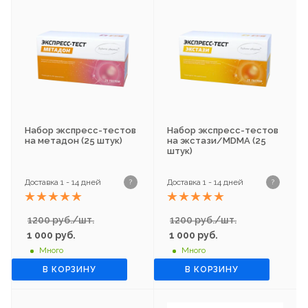
Набор экспресс-тестов
Набор экспресс-тестов
на метадон (25 штук)
на экстази/MDMA (25
штук)
Доставка 1 - 14 дней
Доставка 1 - 14 дней
?
?
1200 руб./шт.
1200 руб./шт.
1 000
руб.
1 000
руб.
Много
Много
В КОРЗИНУ
В КОРЗИНУ