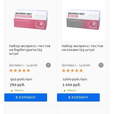
Набор экспресс-тестов
Набор экспресс-тестов
на барбитураты (25
на кокаин (25 штук)
штук)
Доставка 1 - 14 дней
Доставка 1 - 14 дней
?
?
912 руб./шт.
1200 руб./шт.
760
руб.
1 000
руб.
Много
Много
В КОРЗИНУ
В КОРЗИНУ