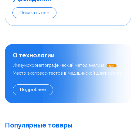
Показать все
О технологии
Иммунохроматографический метод анализа.
GIF
Место экспресс-тестов в медицинской диагностике.
Подробнее
Популярные товары