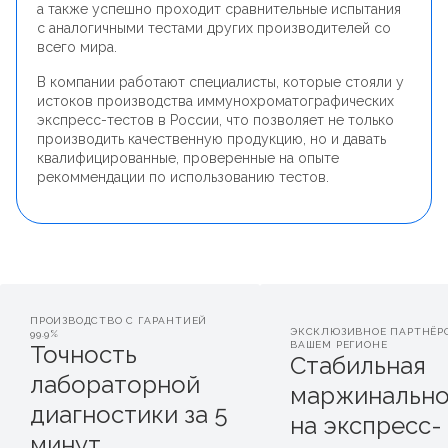
а также успешно проходит сравнительные испытания
с аналогичными тестами других производителей со
всего мира.
В компании работают специалисты, которые стояли у
истоков производства иммунохроматографических
экспресс-тестов в России, что позволяет не только
производить качественную продукцию, но и давать
квалифицированные, проверенные на опыте
рекоммендации по использованию тестов.
ПРОИЗВОДСТВО С ГАРАНТИЕЙ
ЭКСКЛЮЗИВНОЕ ПАРТНЁР
99.9%
ВАШЕМ РЕГИОНЕ
Точность
Стабильная
лабораторной
маржинально
диагностики за 5
на экспресс-
минут