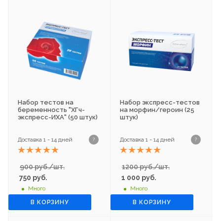
Набор тестов на
Набор экспресс-тестов
беременность "ХГч-
на морфин/героин (25
экспресс-ИХА" (50 штук)
штук)
Доставка 1 - 14 дней
Доставка 1 - 14 дней
?
?
900 руб./шт.
1200 руб./шт.
750
руб.
1 000
руб.
Много
Много
В КОРЗИНУ
В КОРЗИНУ