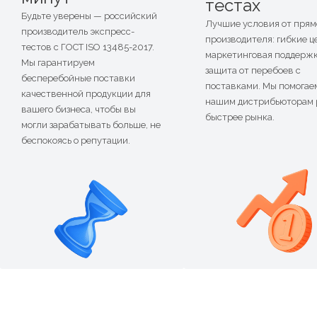
тестах
Будьте уверены — российский
Лучшие условия от прям
производитель экспресс-
производителя: гибкие ц
тестов с ГОСТ ISO 13485-2017.
маркетинговая поддержк
Мы гарантируем
защита от перебоев с
бесперебойные поставки
поставками. Мы помогае
качественной продукции для
нашим дистрибьюторам 
вашего бизнеса, чтобы вы
быстрее рынка.
могли зарабатывать больше, не
беспокоясь о репутации.