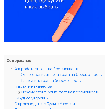
Содержание
Как работает тест на беременность
От чего зависит цена теста на беременность
Где купить тест на беременность с
гарантией качества
Почему стоит купить тест на беременность
«Будьте уверены»
О производителе Будьте Уверены