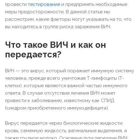
провести
тестирование
и предпринять необходимые
меры предосторожности. В данной статье мы
рассмотрим, какие факторы могут указывать на то, что
вы находитесь в группе риска заражения ВИЧ.
Что такое ВИЧ и как он
передается?
ВИЧ — это вирус, который поражает иммунную систему
человека, прежде всего уничтожая Т-лимфоциты (Т-
клетки), которые являются важной частью иммунного
ответа. В случае отсутствия лечения ВИЧ может
привести к заболеванию, известному как СПИД
(синдром приобретенного иммунодефицита).
Вирус передается через биологические жидкости:
кровь, семенную жидкость, вагинальные выделения, а
также грудное молоко. Основные пути передачи ВИЧ: