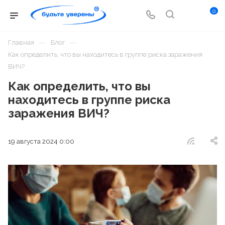
0
—
—
Главная
Блог
Как определить, что вы находитесь в группе риска заражения
ВИЧ?
Как определить, что вы
находитесь в группе риска
заражения ВИЧ?
19 августа 2024 0:00