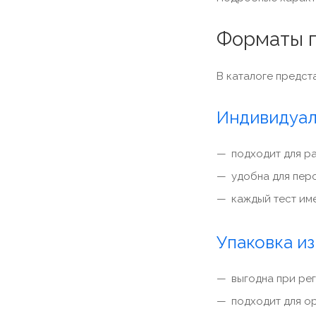
Форматы п
В каталоге предст
Индивидуал
подходит для р
удобна для пер
каждый тест им
Упаковка из
выгодна при ре
подходит для о