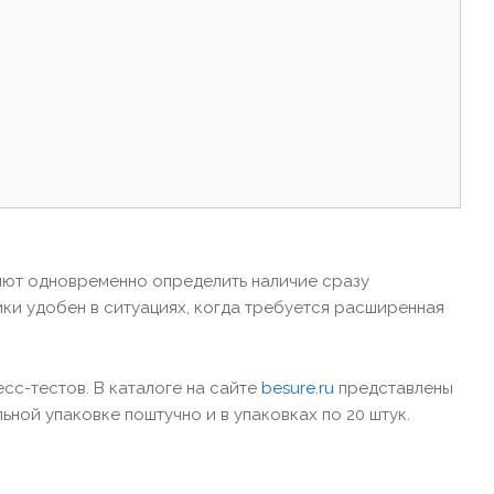
яют одновременно определить наличие сразу
ки удобен в ситуациях, когда требуется расширенная
с-тестов. В каталоге на сайте
besure.ru
представлены
ьной упаковке поштучно и в упаковках по 20 штук.