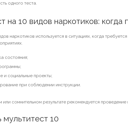
сть одного теста.
т на 10 видов наркотиков: когда
видов наркотиков используется в ситуациях, когда требуетс
оприятиях.
ка состояния;
рограммы;
е и социальные проекты;
рование при соблюдении инструкции.
м или сомнительном результате рекомендуется проведение
ь мультитест 10