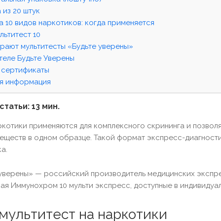
 из 20 штук
а 10 видов наркотиков: когда применяется
льтитест 10
рают мультитесты «Будьте уверены»
теле Будьте Уверены
 сертификаты
я информация
татьи: 13 мин.
ркотики применяются для комплексного скрининга и позвол
веществ в одном образце. Такой формат экспресс-диагности
а.
уверены» — российский производитель медицинских экспрес
чая Иммунохром 10 мульти экспресс, доступные в индивидуал
 мультитест на наркотики