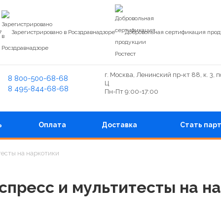
7
Зарегистрировано в Росздравнадзоре
Добровольная сертификация прод
г. Москва, Ленинский пр-кт 88, к. 3, 
8 800-500-68-68
Ц
8 495-844-68-68
Пн-Пт 9:00-17:00
ь
Оплата
Доставка
Стать пар
тесты на наркотики
спресс и мультитесты на н