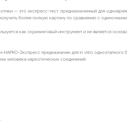
котики — это экспресс-тест, предназначенный для одноврем
получить более полную картину по сравнению с одиночными
ользуется как скрининговый инструмент и не является осно
НАРКО-Экспресс предназначен для in vitro одноэтапного 
зма человека наркотических соединений:
,
,