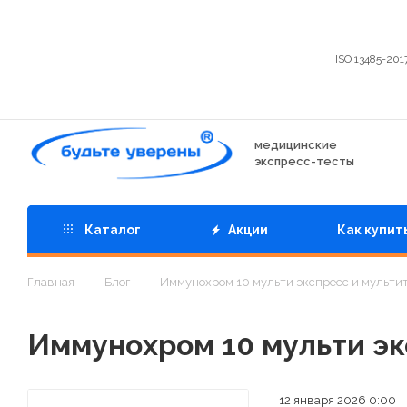
ISO 13485-201
медицинские
экспресс-тесты
Каталог
Акции
Как купит
—
—
Главная
Блог
Иммунохром 10 мульти экспресс и мульти
Иммунохром 10 мульти эк
12 января 2026 0:00