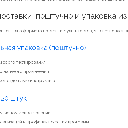
оставки: поштучно и упаковка из
авлены два формата поставки мультитестов, что позволяет 
ьная упаковка (поштучно)
азового тестирования;
сонального применения;
еет отдельную инструкцию.
 20 штук
гулярном использовании;
рганизаций и профилактических программ;