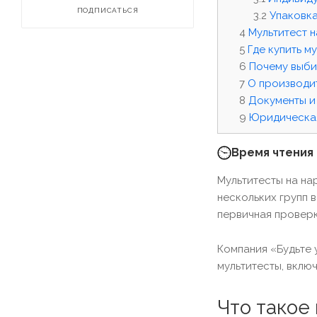
ПОДПИСАТЬСЯ
Упаковка
Мультитест н
Где купить му
Почему выби
О производи
Документы и
Юридическа
Время чтения с
Мультитесты на на
нескольких групп 
первичная проверк
Компания «Будьте 
мультитесты, вклю
Что такое