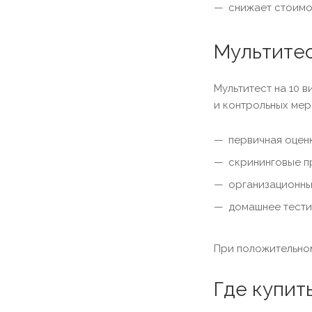
снижает стоимо
Мультитес
Мультитест на 10 
и контрольных мер
первичная оцен
скрининговые п
организационны
домашнее тести
При положительно
Где купит