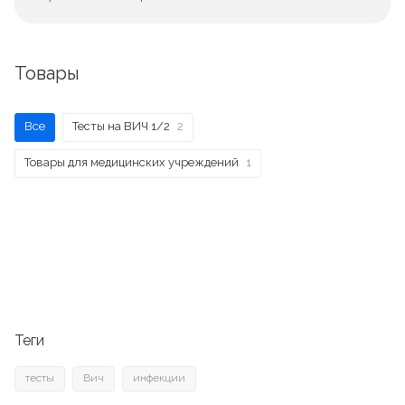
Товары
Все
Тесты на ВИЧ 1/2
2
Товары для медицинских учреждений
1
Теги
тесты
Вич
инфекции