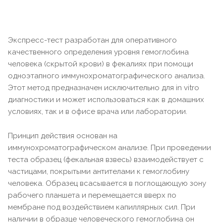
Экспресс-тест разработан для оперативного
качественного определения уровня гемоглобина
человека (скрытой крови) в фекалиях при помощи
одноэтапного иммунохроматографического анализа.
Этот метод предназначен исключительно для in vitro
диагностики и может использоваться как в домашних
условиях, так и в офисе врача или лаборатории.
Принцип действия основан на
иммунохроматографическом анализе. При проведении
теста образец (фекальная взвесь) взаимодействует с
частицами, покрытыми антителами к гемоглобину
человека. Образец всасывается в поглощающую зону
рабочего планшета и перемещается вверх по
мембране под воздействием капиллярных сил. При
наличии в образце человеческого гемоглобина он