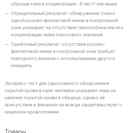
образце кала в концентрации ~6 мкг/г или выше.
Отрицательный результат: обнаружение только
одной розово-фиолетовой линии в контрольной
зоне указывает на отсутствие гемоглобина или его
концентрацию ниже порогового значения.
Ошибочный результат: отсутствие розово-
фиолетовой линии в контрольной зоне требует
повторного анализа с использованием другого
планшета.
Экспресс-тест для одноэтапного обнаружения
скрытой крови в кале человека указывает лишь на
наличие скрытой крови в образце, однако её
присутствие в фекалиях не всегда свидетельствует о
кишечном кровотечении.
Товары