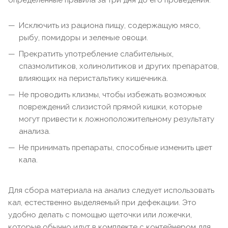
определенные правила за три дня до его проведения:
Исключить из рациона пищу, содержащую мясо,
рыбу, помидоры и зеленые овощи.
Прекратить употребление слабительных,
спазмолитиков, холинолитиков и других препаратов,
влияющих на перистальтику кишечника.
Не проводить клизмы, чтобы избежать возможных
повреждений слизистой прямой кишки, которые
могут привести к ложноположительному результату
анализа.
Не принимать препараты, способные изменить цвет
кала.
Для сбора материала на анализ следует использовать
кал, естественно выделяемый при дефекации. Это
удобно делать с помощью щеточки или ложечки,
которые обычно идут в комплекте с контейнером для