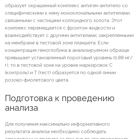
образует окрашенный комплекс антиген-антитело со
специфическими к нему моноклональными антителами,
связанными с частицами коллоидного золота. Этот
комплекс перемещается с фронтом жидкости и
взаимодействует с другими антителами, закрепленными
на мембране в тестовой зоне планшета. Если
концентрация гемоглобина в анализируемом образце
превышает установленный пороговый уровень (0,88 мг/
г), то в тестовой зоне на уровне маркировок С
(контроль) и Т (тест) образуется по одной линии
розово-фиолетового цвета.
Подготовка к проведению
анализа
Для получения максимально информативного
результата анализа необходимо соблюдать