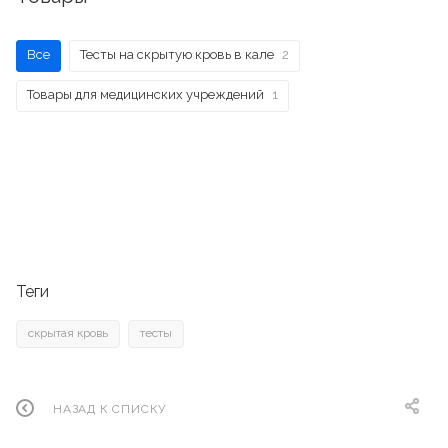
Все
Тесты на скрытую кровь в кале
2
Товары для медицинских учреждений
1
Теги
скрытая кровь
тесты
НАЗАД К СПИСКУ