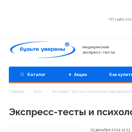
ISO 13485-201
медицинские
экспресс-тесты
Каталог
Акции
Как купит
—
—
Главная
Блог
Экспресс-тесты и психология: как результа
Экспресс-тесты и психоло
25 декабря 2024 12:23