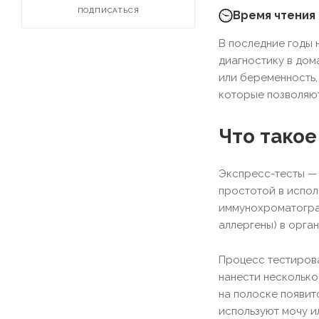
ПОДПИСАТЬСЯ
Время чтения 
В последние годы 
диагностику в дом
или беременность,
которые позволяют
Что такое
Экспресс-тесты — 
простотой в испол
иммунохроматограф
аллергены) в орган
Процесс тестирова
нанести несколько 
на полоске появит
используют мочу ил