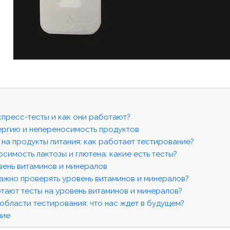
спресс-тесты и как они работают?
лергию и непереносимость продуктов
 на продукты питания: как работает тестирование?
симость лактозы и глютена: какие есть тесты?
вень витаминов и минералов
ажно проверять уровень витаминов и минералов?
тают тесты на уровень витаминов и минералов?
области тестирования: что нас ждет в будущем?
ние