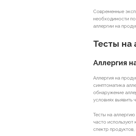
Современные экспр
необходимости пос
аллергии на проду
Тесты на
Аллергия н
Аллергия на проду
симптоматика алле
обнаружение аллер
условиях выявить 
Тесты на аллергию
часто используют 
спектр продуктов, 