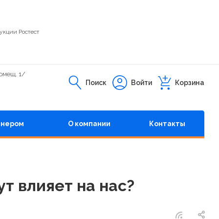
укции Ростест
помещ. 1/
Поиск
Войти
Корзина
тнером
О компании
Контакты
ут влияет на нас?