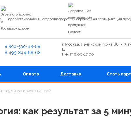
7
Зарегистрировано в Росздравнадзоре
Добровольная сертификация прод
г. Москва, Ленинский пр-кт 88, к. 3, 
8 800-500-68-68
Ц
8 495-844-68-68
Пн-Пт 9:00-17:00
ь
Оплата
Доставка
Стать пар
т за 5 минут влияет на нас?
гия: как результат за 5 мин