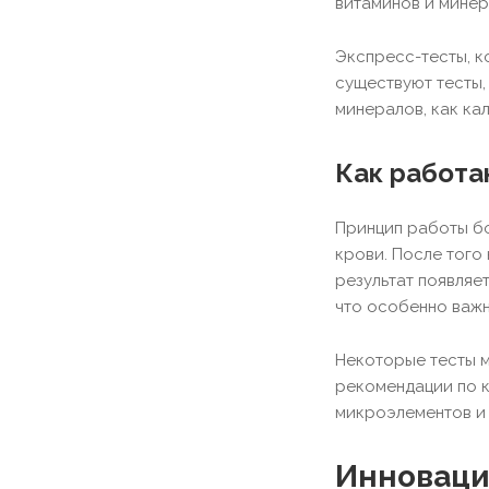
витаминов и минер
Экспресс-тесты, к
существуют тесты,
минералов, как ка
Как работа
Принцип работы бо
крови. После того
результат появляет
что особенно важн
Некоторые тесты м
рекомендации по к
микроэлементов и 
Инновации