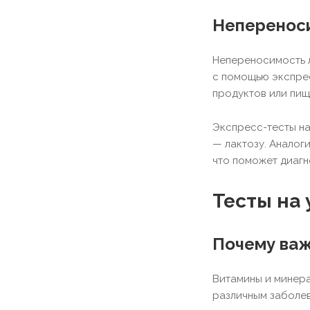
Непереноси
Непереносимость л
с помощью экспрес
продуктов или пищ
Экспресс-тесты на
— лактозу. Аналог
что поможет диагн
Тесты на
Почему важ
Витамины и минера
различным заболев