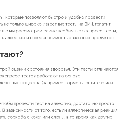
ты, которые позволяют быстро и удобно провести
ь не только широко известные тесты на ВИЧ, гепатит
татье мы рассмотрим самые необычные экспресс-тесты,
ять аллергию и непереносимость различных продуктов.
отают?
трой оценки состояния здоровья. Эти тесты отличаются
 экспресс-тестов работают на основе
еленные вещества (например, гормоны, антитела или
чтобы провести тест на аллергию, достаточно просто
 В зависимости от того, есть ли аллергическая реакция,
ть соскоба с кожи или слюны, в то время как другие