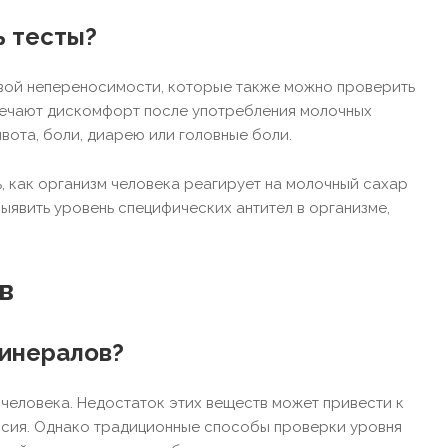
ь тесты?
евой непереносимости, которые также можно проверить
мечают дискомфорт после употребления молочных
вота, боли, диарею или головные боли.
 как организм человека реагирует на молочный сахар
ыявить уровень специфических антител в организме,
в
минералов?
человека. Недостаток этих веществ может привести к
ессия. Однако традиционные способы проверки уровня