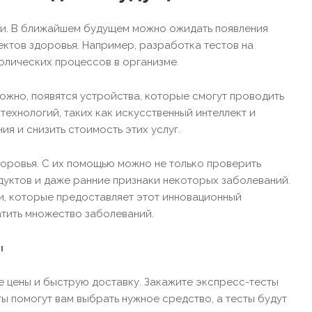
ми. В ближайшем будущем можно ожидать появления
ектов здоровья. Например, разработка тестов на
олических процессов в организме.
можно, появятся устройства, которые смогут проводить
технологий, таких как искусственный интеллект и
я и снизить стоимость этих услуг.
оровья. С их помощью можно не только проверить
дуктов и даже ранние признаки некоторых заболеваний.
ми, которые предоставляет этот инновационный
атить множество заболеваний.
ы
ые цены и быструю доставку. Закажите экспресс-тесты
ты помогут вам выбрать нужное средство, а тесты будут