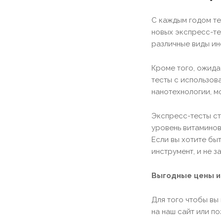
С каждым годом т
новых экспресс-те
различные виды ин
Кроме того, ожида
тесты с использов
нанотехнологии, м
Экспресс-тесты ст
уровень витаминов
Если вы хотите бы
инструмент, и не 
Выгодные цены и
Для того чтобы вы
на наш сайт или по