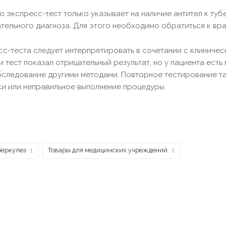
о экспресс-тест только указывает на наличие антител к туб
тельного диагноза. Для этого необходимо обратиться к вр
сс-теста следует интерпретировать в сочетании с клиниче
и тест показал отрицательный результат, но у пациента ест
следование другими методами. Повторное тестирование та
и или неправильное выполнение процедуры.
беркулез
1
Товары для медицинских учреждений
1