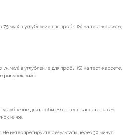
75 мкл) в углубление для пробы (S) на тест-кассете,
75 мкл) в углубление для пробы (S) на тест-кассете,
е рисунок ниже.
 углубление для пробы (S) на тест-кассете, затем
унок ниже.
. Не интерпретируйте результаты через 30 минут.