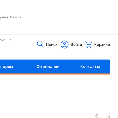
укции Ростест
помещ. 1/
Поиск
Войти
Корзина
тнером
О компании
Контакты