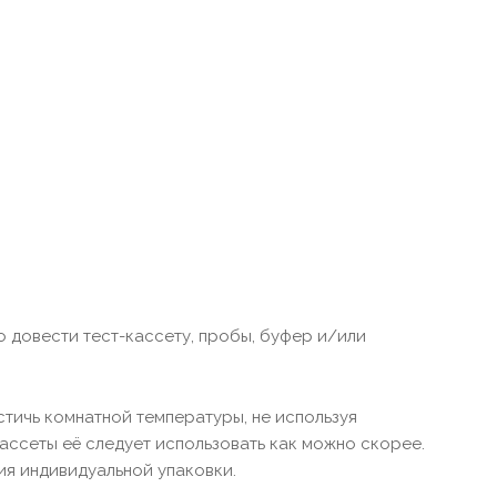
о довести тест-кассету, пробы, буфер и/или
тичь комнатной температуры, не используя
кассеты её следует использовать как можно скорее.
ия индивидуальной упаковки.