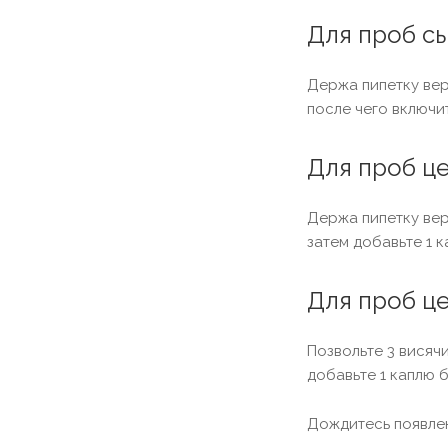
Для проб с
Держа пипетку верт
после чего включи
Для проб це
Держа пипетку верт
затем добавьте 1 
Для проб це
Позвольте 3 висячи
добавьте 1 каплю 
Дождитесь появлен