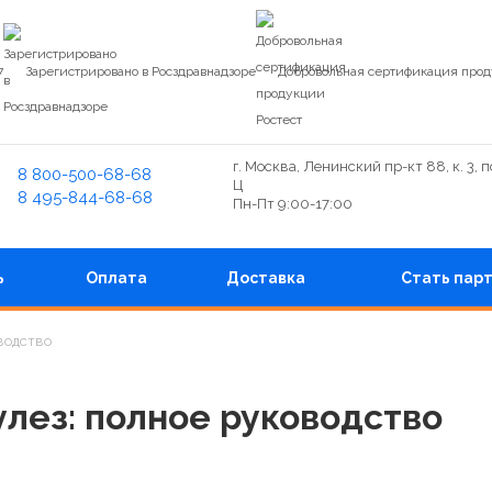
7
Зарегистрировано в Росздравнадзоре
Добровольная сертификация прод
г. Москва, Ленинский пр-кт 88, к. 3, 
8 800-500-68-68
Ц
8 495-844-68-68
Пн-Пт 9:00-17:00
ь
Оплата
Доставка
Стать пар
водство
улез: полное руководство