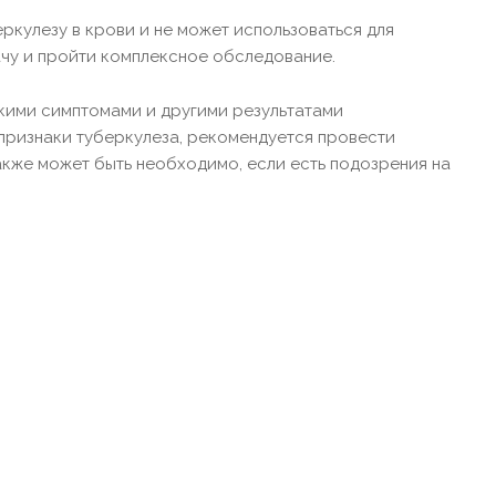
еркулезу в крови и не может использоваться для
ачу и пройти комплексное обследование.
скими симптомами и другими результатами
ь признаки туберкулеза, рекомендуется провести
кже может быть необходимо, если есть подозрения на