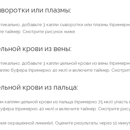
ыворотки или плазмы:
икально, добавьте 3 капли сыворотки или плазмы (примерно 
те таймер. Смотрите рисунок ниже.
льной крови из вены:
икально, добавьте 3 капли цельной крови из вены (примерно 
каплю буфера (примерно 40 мкл) и включите таймер. Смотрит
льной крови из пальца:
м каплям цельной крови из пальца (примерно 75 мкл) упасть в
буфера (примерно 40 мкл) и включите таймер. Смотрите рис
ия окрашенной линии(и). Оцените результаты через 10 минут