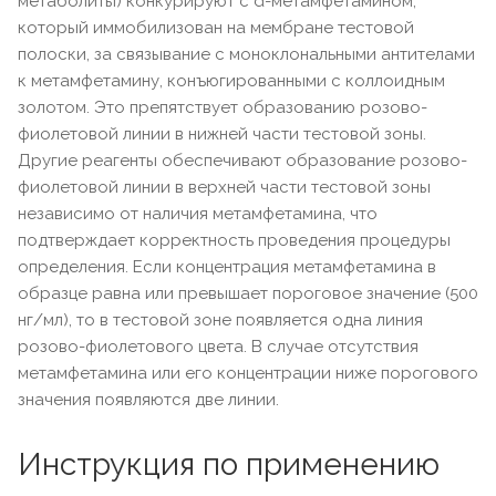
метаболиты) конкурируют с d-метамфетамином,
который иммобилизован на мембране тестовой
полоски, за связывание с моноклональными антителами
к метамфетамину, конъюгированными с коллоидным
золотом. Это препятствует образованию розово-
фиолетовой линии в нижней части тестовой зоны.
Другие реагенты обеспечивают образование розово-
фиолетовой линии в верхней части тестовой зоны
независимо от наличия метамфетамина, что
подтверждает корректность проведения процедуры
определения. Если концентрация метамфетамина в
образце равна или превышает пороговое значение (500
нг/мл), то в тестовой зоне появляется одна линия
розово-фиолетового цвета. В случае отсутствия
метамфетамина или его концентрации ниже порогового
значения появляются две линии.
Инструкция по применению