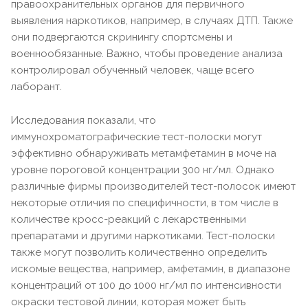
правоохранительных органов для первичного
выявления наркотиков, например, в случаях ДТП. Также
они подвергаются скринингу спортсмены и
военнообязанные. Важно, чтобы проведение анализа
контролировал обученный человек, чаще всего
лаборант.
Исследования показали, что
иммунохроматографические тест-полоски могут
эффективно обнаруживать метамфетамин в моче на
уровне пороговой концентрации 300 нг/мл. Однако
различные фирмы производителей тест-полосок имеют
некоторые отличия по специфичности, в том числе в
количестве кросс-реакций с лекарственными
препаратами и другими наркотиками. Тест-полоски
также могут позволить количественно определить
искомые вещества, например, амфетамин, в диапазоне
концентраций от 100 до 1000 нг/мл по интенсивности
окраски тестовой линии, которая может быть