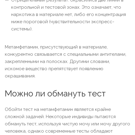
Отрицательный результат: окрасились две линии в
контрольной и тестовой зонах. Это означает, что
наркотика в материале нет, либо его концентрация
ниже пороговой (чувствительности экспресс-
системы).
Метамфетамин, присутствующий в материале,
конкурентно связывается с специальными антителами,
закрепленными на полосках. Другими словами,
искомое вещество препятствует появлению
окрашивания.
Можно ли обмануть тест
Обойти тест на метамфетамин является крайне
сложной задачей. Некоторые индивиды пытаются
обмануть тест, используя чистую мочу или мочу другого
человека, однако современные тесты обладают