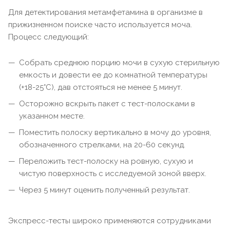
Для детектирования метамфетамина в организме в
прижизненном поиске часто используется моча.
Процесс следующий:
Собрать среднюю порцию мочи в сухую стерильную
емкость и довести ее до комнатной температуры
(+18-25°С), дав отстояться не менее 5 минут.
Осторожно вскрыть пакет с тест-полосками в
указанном месте.
Поместить полоску вертикально в мочу до уровня,
обозначенного стрелками, на 20-60 секунд.
Переложить тест-полоску на ровную, сухую и
чистую поверхность с исследуемой зоной вверх.
Через 5 минут оценить полученный результат.
Экспресс-тесты широко применяются сотрудниками