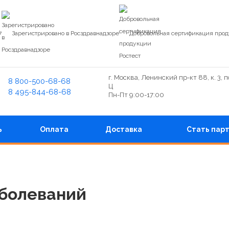
7
Зарегистрировано в Росздравнадзоре
Добровольная сертификация прод
г. Москва, Ленинский пр-кт 88, к. 3, 
8 800-500-68-68
Ц
8 495-844-68-68
Пн-Пт 9:00-17:00
ь
Оплата
Доставка
Стать пар
аболеваний