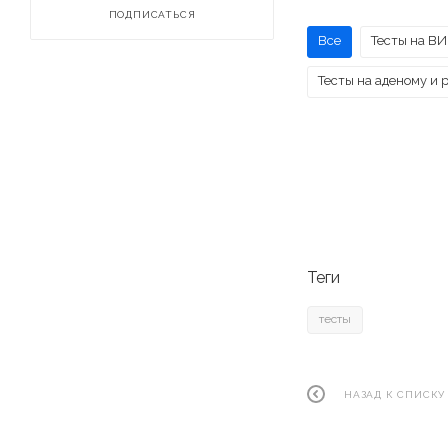
ПОДПИСАТЬСЯ
Все
Тесты на ВИ
Тесты на аденому и 
Теги
тесты
НАЗАД К СПИСКУ