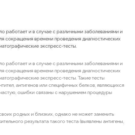
ило работает и в случае с различными заболеваниями и
для сокращения времени проведения диагностических
матографические экспресс-тесты.
ило работает и в случае с различными заболеваниями и
для сокращения времени проведения диагностических
матографические экспресс-тесты. Такие тесты
нтител, антигенов или специфичных белков, являющихся
зачастую, ошибки связаны с нарушением процедуры
воих родных и близких, однако не может заменить
ельного результата такого теста (выявлены антигены,