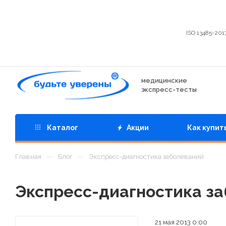
ISO 13485-201
медицинские
экспресс-тесты
Каталог
Акции
Как купит
—
—
Главная
Блог
Экспресс-диагностика заболеваний
Экспресс-диагностика з
21 мая 2013 0:00