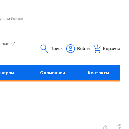
укции Ростест
помещ. 1/
Поиск
Войти
Корзина
тнером
О компании
Контакты