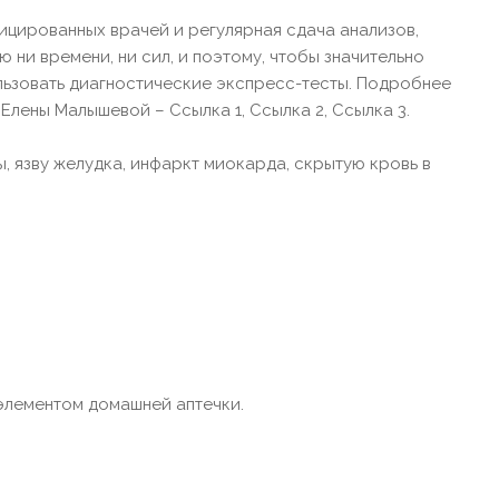
цированных врачей и регулярная сдача анализов,
 ни времени, ни сил, и поэтому, чтобы значительно
ьзовать диагностические экспресс-тесты. Подробнее
Елены Малышевой – Ссылка 1, Ссылка 2, Ссылка 3.
 язву желудка, инфаркт миокарда, скрытую кровь в
элементом домашней аптечки.